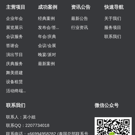
主营项目
成功案例
资讯公告
快速导航
企业年会
经典案例
最新公告
关于我们
发布会/答谢会
展览展示
行业资讯
服务项目
会议服务
年会/庆典
联系我们
答谢会
会议/会展
演出节目
晚宴/派对
庆典服务
最新案例
舞美搭建
设备租赁
活动终端定制
联系我们
微信公众号
联系人：莫小姐
联系QQ：2207734018
联系电话：+66994958282 (泰国总部联系号