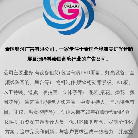
泰国银河广告有限公司，一家专注于泰国全境舞美灯光音响
屏幕演绎等泰国商演行业的广告公司。
公司主要业务 有设备租赁(包含高清LED屏幕、灯光设备、全
频线阵音响、舞台等)、物料制作(喷绘桁架背景板、KT板、
木工特装、道旗、易拉宝、立体字等)、花艺(桌花、捧花、氛
围花等)、演艺演出(特色人妖表演、中泰主持人、当地特色节
目、礼仪、男女模特等)， 创始人拥有20年在泰活动的经验，
团队拥有资深中泰翻译人员、优良的服务理念、定制个性化
方案，追求完美和创新，与客户要求达成一致着力，并建立