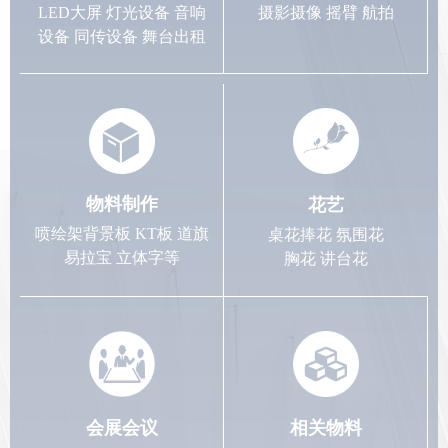
LED大屏 灯光设备 音响
摄影摄像 摇臂 航拍
设备 同传设备 舞台出租
物料制作
花艺
喷绘架背景板 KT板 道旗
桌花捧花 氛围花
易拉宝 立体字等
胸花 讲台花
会展会议
相关物料