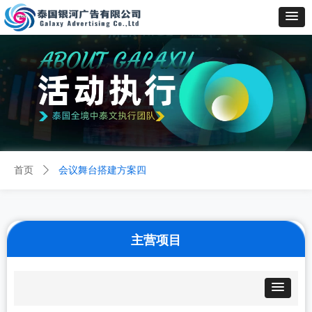
首页
ꄲ
会议舞台搭建方案四
主营项目