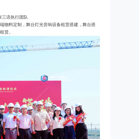
中英泰三语执行团队
端物料定制，舞台灯光音响设备租赁搭建，舞台搭
租赁。