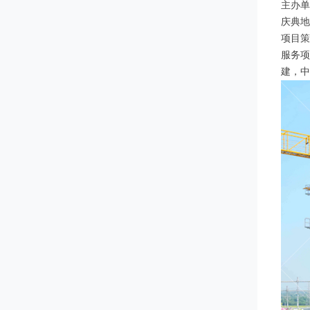
主办单
庆典地
项目策划
服务项
建，中