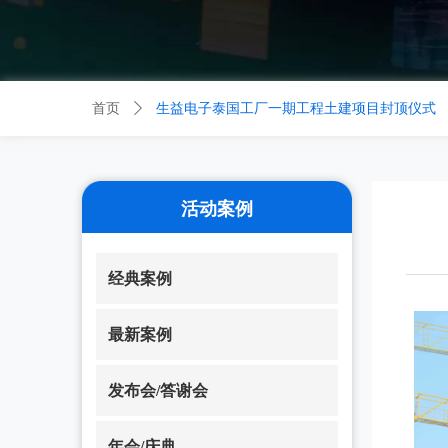
首页
ꄲ
生益电子泰国工厂一期工程土建项目封顶仪式
活动案例
经典案例
最新案例
发布会/答谢会
年会/庆典