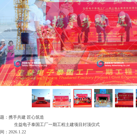
ꁆ
题：携手共建 匠心筑造
电子泰国工厂一期工程土建项目封顶仪式
：2026.1.22